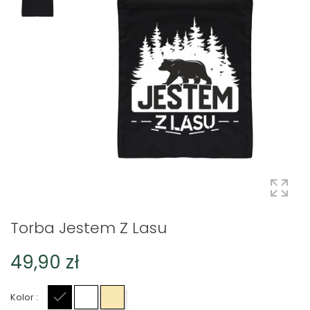
Torba Jestem Z Lasu
49,90 zł
Kolor :
Czarny
Biały
Beżowy