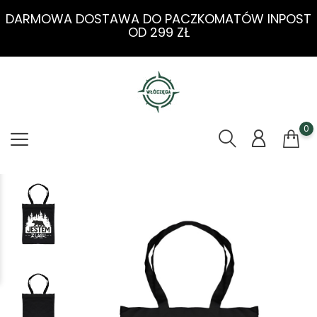
DARMOWA DOSTAWA DO PACZKOMATÓW INPOST
OD 299 ZŁ
0