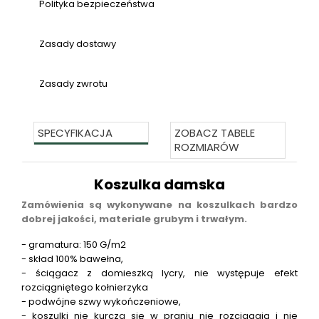
Polityka bezpieczeństwa
Zasady dostawy
Zasady zwrotu
SPECYFIKACJA
ZOBACZ TABELE
ROZMIARÓW
Koszulka damska
Zamówienia są wykonywane na koszulkach bardzo
dobrej jakości, materiale grubym i trwałym.
- gramatura: 150 G/m2
- skład 100% bawełna,
- ściągacz z domieszką lycry, nie występuje efekt
rozciągniętego kołnierzyka
- podwójne szwy wykończeniowe,
- koszulki nie kurczą się w praniu nie rozciągają i nie