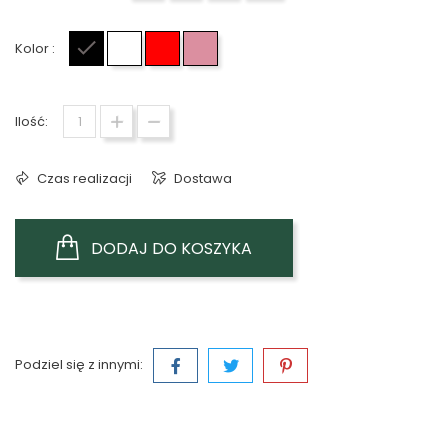
Kolor :
Czarny
Biały
Czerwony
Różowy
Ilość:
Czas realizacji
Dostawa
DODAJ DO KOSZYKA
Podziel się z innymi: