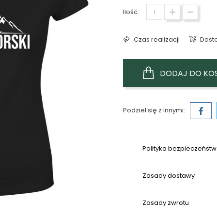
Ilość:
Czas realizacji
Dost
DODAJ DO KO
Podziel się z innymi:
Polityka bezpieczeńst
Zasady dostawy
Zasady zwrotu