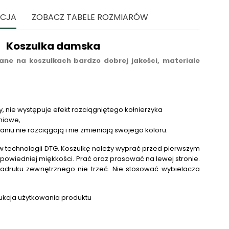
ACJA
ZOBACZ TABELE ROZMIARÓW
Koszulka damska
ne na koszulkach bardzo dobrej jakości, materiale
y, nie występuje efekt rozciągniętego kołnierzyka
niowe,
raniu nie rozciągają i nie zmieniają swojego koloru.
 technologii DTG.
Koszulkę należy wyprać przed pierwszym
powiedniej miękkości. Prać oraz prasować na lewej stronie.
adruku zewnętrznego nie trzeć. Nie stosować wybielacza
.