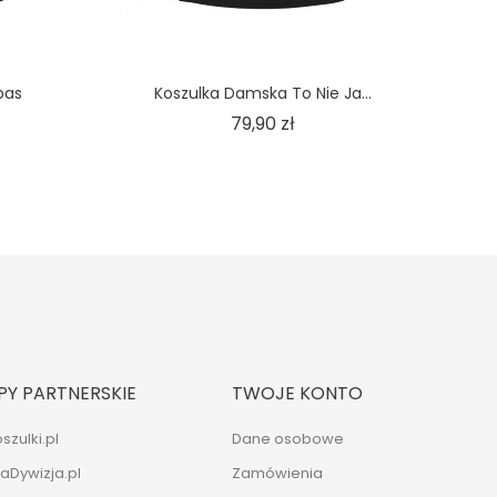
pas
Koszulka Damska To Nie Ja...
Cena
79,90 zł
PY PARTNERSKIE
TWOJE KONTO
szulki.pl
Dane osobowe
naDywizja.pl
Zamówienia