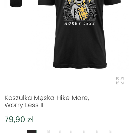
Koszulka Męska Hike More,
Worry Less II
79,90 zł