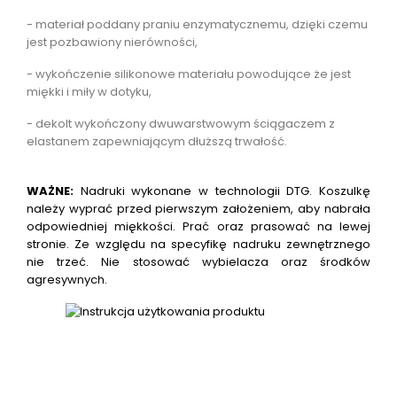
- materiał poddany praniu enzymatycznemu, dzięki czemu
jest pozbawiony nierówności,
- wykończenie silikonowe materiału powodujące że jest
miękki i miły w dotyku,
- dekolt wykończony dwuwarstwowym ściągaczem z
elastanem zapewniającym dłuższą trwałość.
WAŻNE:
Nadruki wykonane w technologii DTG.
Koszulkę
należy wyprać przed pierwszym założeniem, aby nabrała
odpowiedniej miękkości. Prać oraz prasować na lewej
stronie. Ze względu na specyfikę nadruku zewnętrznego
nie trzeć. Nie stosować wybielacza oraz środków
agresywnych.