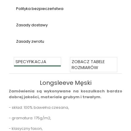
Polityka bezpieczeństwa
Zasady dostawy
Zasady zwrotu
SPECYFIKACJA
ZOBACZ TABELE
ROZMIARÓW
Longsleeve Męski
Zamówienia są wykonywane na koszulkach bardzo
dobrej jakości, materiale grubym i trwałym.
- skład: 100% bawełna czesana,
- gramatura: 175g/m2,
- klasyczny fason,