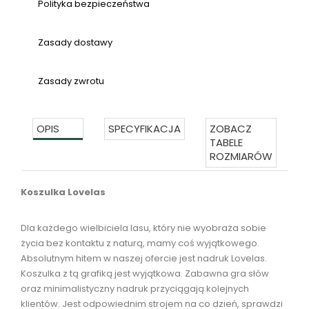
Polityka bezpieczeństwa
Zasady dostawy
Zasady zwrotu
OPIS
SPECYFIKACJA
ZOBACZ
TABELE
ROZMIARÓW
Koszulka Lovelas
Dla każdego wielbiciela lasu, który nie wyobraża sobie
życia bez kontaktu z naturą, mamy coś wyjątkowego.
Absolutnym hitem w naszej ofercie jest nadruk Lovelas.
Koszulka z tą grafiką jest wyjątkowa. Zabawna gra słów
oraz minimalistyczny nadruk przyciągają kolejnych
klientów. Jest odpowiednim strojem na co dzień, sprawdzi